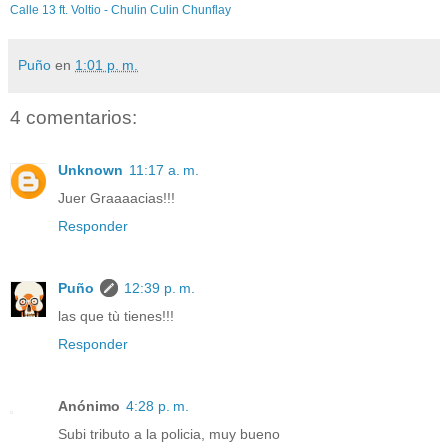
Calle 13 ft. Voltio - Chulin Culin Chunflay
Puño
en
1:01 p. m.
4 comentarios:
Unknown
11:17 a. m.
Juer Graaaacias!!!
Responder
Puño
12:39 p. m.
las que tù tienes!!!
Responder
Anónimo
4:28 p. m.
Subi tributo a la policia, muy bueno