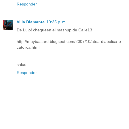
Responder
Villa Diamante
10:35 p. m.
De Lujo! chequeen el mashup de Calle13
http://muybastard.blogspot.com/2007/10/atea-diabolica-o-
catolica.html
salud
Responder