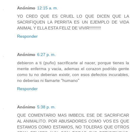
Anónimo
12:15 a. m.
YO CREO QUE ES CRUEL LO QUE DICEN QUE LA
SACRIFIQUEN LA PERRITA ES UN EJEMPLO DE VIDA
ANIMAL Y ELLA ESTA FELIZ DE VIVIR!!!!!!!!!!
Responder
Anónimo
6:27 p. m.
debieron a ti (puño) sacrificarte al nacer, porque tienes la
mente enferma y vacia, ademas el corazon podrido gente
como tu no deberian existir, con esos defectos incurables,
no deberias ni llamarte "humano"
Responder
Anónimo
5:38 p. m.
QUE COMENTARIO MAS IMBECIL ESE DE SACRIFICAR
AL ANIMALITO. POR ABUSADORES COMO VOS ES QUE
ESTAMOS COMO ESTAMOS, NO TOLERAS QUE OTROS