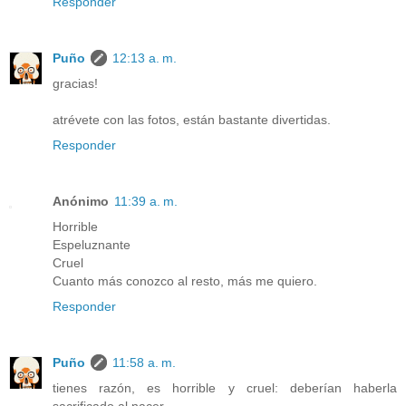
Responder
Puño
12:13 a. m.
gracias!
atrévete con las fotos, están bastante divertidas.
Responder
Anónimo
11:39 a. m.
Horrible
Espeluznante
Cruel
Cuanto más conozco al resto, más me quiero.
Responder
Puño
11:58 a. m.
tienes razón, es horrible y cruel: deberían haberla
sacrificado al nacer.