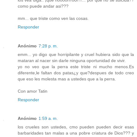
como puede andar asi???
mm... que triste como ven las cosas.
Responder
Anónimo
7:28 p. m.
emm... yo digo que horripilante y cruel hubiera sido que la
mataran al nacer sin darle ninguna oportunidad de vivir.
yo no veo que la perra este triste ni mucho menos.Es
diferente,le faltan dos patas¿y que?despues de todo creo
que eso les molesta mas a ustedes que a la perra.
Con amor Tatin
Responder
Anónimo
1:59 a. m.
los crueles son ustedes, cmo pueden pueden decir esas
barbaridades tan malas a una pobre criatura de Dios??? y