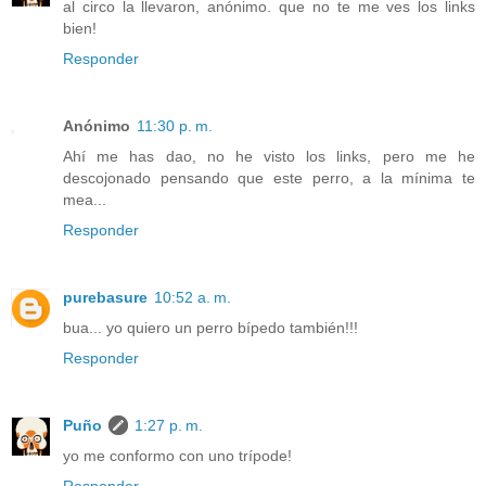
al circo la llevaron, anónimo. que no te me ves los links
bien!
Responder
Anónimo
11:30 p. m.
Ahí me has dao, no he visto los links, pero me he
descojonado pensando que este perro, a la mínima te
mea...
Responder
purebasure
10:52 a. m.
bua... yo quiero un perro bípedo también!!!
Responder
Puño
1:27 p. m.
yo me conformo con uno trípode!
Responder