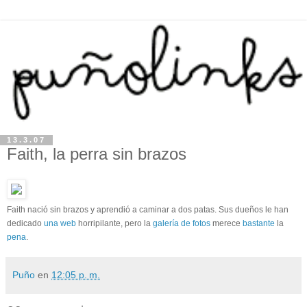
13.3.07
Faith, la perra sin brazos
Faith nació sin brazos y aprendió a caminar a dos patas. Sus dueños le han
dedicado
una web
horripilante, pero la
galería de fotos
merece
bastante
la
pena
.
Puño
en
12:05 p. m.