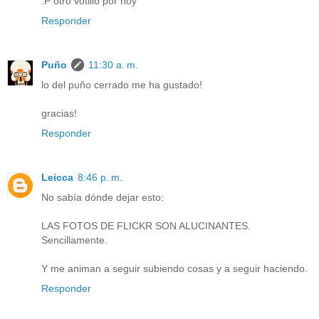
:P otro votillo por hoy
Responder
Puño
11:30 a. m.
lo del puño cerrado me ha gustado!
gracias!
Responder
Leicca
8:46 p. m.
No sabía dónde dejar esto:
LAS FOTOS DE FLICKR SON ALUCINANTES.
Sencillamente.
Y me animan a seguir subiendo cosas y a seguir haciendo.
Responder