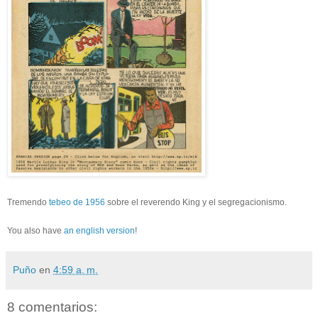
Tremendo
tebeo de 1956
sobre el reverendo King y el segregacionismo.
You also have
an english version
!
Puño
en
4:59 a. m.
8 comentarios: