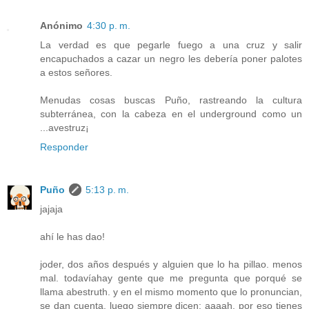
Anónimo
4:30 p. m.
La verdad es que pegarle fuego a una cruz y salir
encapuchados a cazar un negro les debería poner palotes
a estos señores.
Menudas cosas buscas Puño, rastreando la cultura
subterránea, con la cabeza en el underground como un
...avestruz¡
Responder
Puño
5:13 p. m.
jajaja
ahí le has dao!
joder, dos años después y alguien que lo ha pillao. menos
mal. todavíahay gente que me pregunta que porqué se
llama abestruth. y en el mismo momento que lo pronuncian,
se dan cuenta. luego siempre dicen: aaaah, por eso tienes