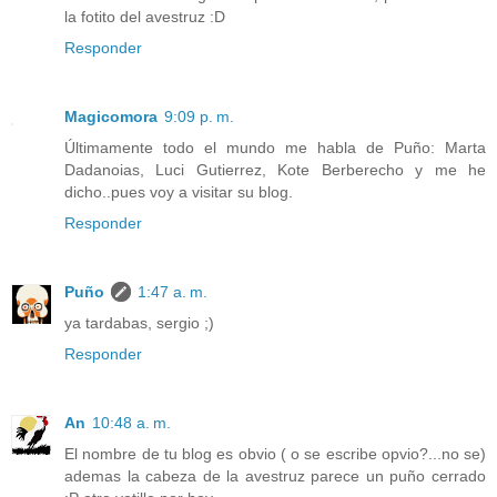
la fotito del avestruz :D
Responder
Magicomora
9:09 p. m.
Últimamente todo el mundo me habla de Puño: Marta
Dadanoias, Luci Gutierrez, Kote Berberecho y me he
dicho..pues voy a visitar su blog.
Responder
Puño
1:47 a. m.
ya tardabas, sergio ;)
Responder
An
10:48 a. m.
El nombre de tu blog es obvio ( o se escribe opvio?...no se)
ademas la cabeza de la avestruz parece un puño cerrado