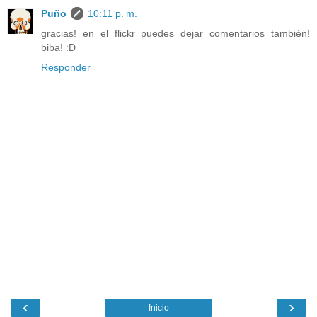
Puño
10:11 p. m.
gracias! en el flickr puedes dejar comentarios también!
biba! :D
Responder
‹
›
Inicio